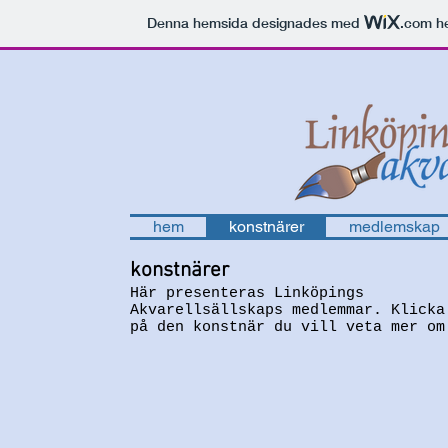
Denna hemsida designades med
.com
he
hem
konstnärer
medlemskap
konstnärer
Här presenteras Linköpings
Akvarellsällskaps medlemmar. Klicka
på den konstnär du vill veta mer om